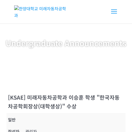
Undergraduate Announcements
[KSAE] 미래자동차공학과 이승훈 학생 "한국자동
차공학회장상(대학생상)" 수상
일반
작성자
관리자