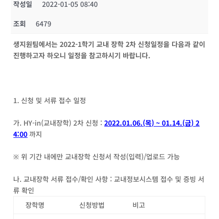
작성일
2022-01-05 08:40
조회
6479
생지원팀에서는
2022-1
학기 교내 장학
2
차 신청일정을 다음과 같이
진행하고자 하오니 일정을 참고하시기 바랍니다
.
1.
신청 및 서류 접수 일정
가
. HY-in(
교내장학
) 2
차 신청
:
2022.01.06.(
목
) ~ 01.14.(
금
) 2
4:00
까지
※ 위 기간 내에만 교내장학 신청서 작성
(
입력
)/
업로드 가능
나
.
교내장학 서류 접수
/
확인 사항
:
교내정보시스템 접수 및 증빙 서
류 확인
장학명
신청방법
비고