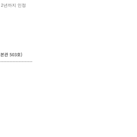
대 2년까지 인정
본관 503호)
----------------------