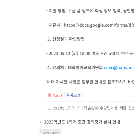
- 제출 방법: 구글 폼 링크에 학생 정보 입력, 공
- 제출처 :
https://docs.google.com/forms/
3. 신청결과 확인방법
- 2023.05.12.(화) 18:00 이후 HY-in에서
4. 문의처 : 대학영어교육위원회
ceec@hanyang
※ 더 자세한 사항은 첨부된 안내문 참조하시기 바
좋아요
0
싫어요
0
1.-2023년-1학기-기초학술영어-수강면제를-위한-공
«
2023학년도 1학기 중간 강의평가 실시 안내
목록보기