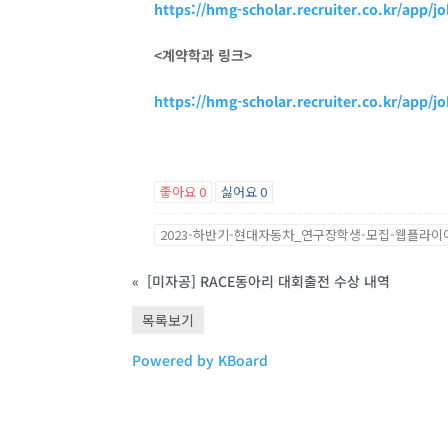
https://hmg-scholar.recruiter.co.kr/app
<
계약학과 링크>
https://hmg-scholar.recruiter.co.kr/app
좋아요
0
싫어요
0
2023-하반기-현대자동차_연구장학생-모집-웹플라이어
«
[미자공] RACE동아리 대회출전 수상 내역
목록보기
Powered by KBoard