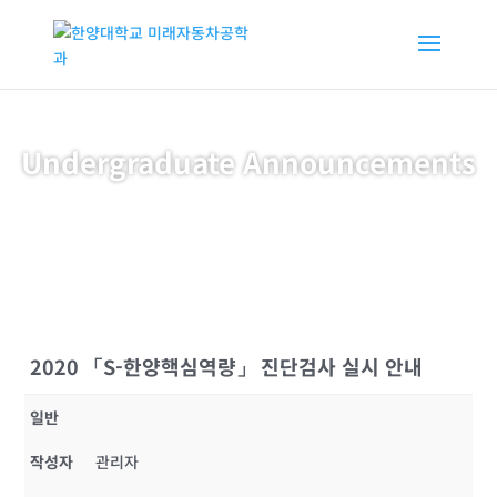
Undergraduate Announcements
2020 「S-한양핵심역량」 진단검사 실시 안내
일반
작성자
관리자