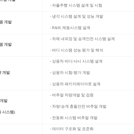
- 자율주행 시스템 설계 및 시험
- 냉각 시스템 설계 및 성능 개발
템 개발
- R&H, 제동시스템 설계
- 차체 내외장 및 승객안전 시스템 설계
템 개발
- 바디 시스템 성능 평가 및 해석
- 상용차 바디/샤시 시스템 설계
- 상용차 시험/평가 개발
량 개발
- 상용차 패키지레이아웃 설계
- 버추얼 차량개발 및 검증
 개발
- 차량/승객 충돌안전 버추얼 개발
화 시스템
)
- 전동화 시스템 버추얼 개발
- 데이터 구조화 및 표준화