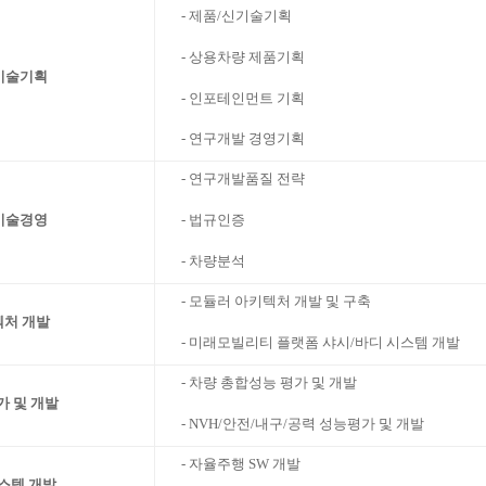
- 제품/신기술기획
- 상용차량 제품기획
기술기획
- 인포테인먼트 기획
- 연구개발 경영기획
- 연구개발품질 전략
- 법규인증
기술경영
- 차량분석
- 모듈러 아키텍처 개발 및 구축
텍처 개발
- 미래모빌리티 플랫폼 샤시/바디 시스템 개발
- 차량 총합성능 평가 및 개발
가 및 개발
- NVH/안전/내구/공력 성능평가 및 개발
- 자율주행 SW 개발
스템 개발