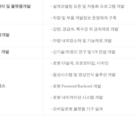
- 설계모델링 표준 및 자동화 프로그램 개발
관리 및 플랫폼개발
- 차량 및 부품 개발정보 운영체계 구축
- 강판, 경금속, 특수강 외 금속재료 개발
료개발
- 차량 내외장소재 및 기능재료 개발
I 개발
- 신기술/트렌드 연구 및 UX 컨셉 개발
- 로봇 UI설계, 프로토타입, 디자인
- 음성시스템 및 영상인식 솔루션 개발
틱스
- 로봇 Frontend/Backend 개발
- 로봇 내비게이션 시스템 개발
- 모바일로봇 플랫폼 기구 설계