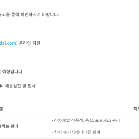
공고를 통해 확인하시기 바랍니다.
ndai.com
) 온라인 지원
될 예정입니다.
 ▶ 채용검진 및 입사
명
직
- 신차개발 상품성, 품질, 프로세스 관리
로젝트 관리
- 차량 패키지레이아웃 설계