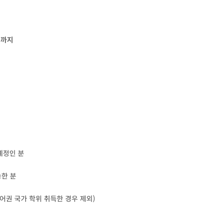
월)까지
예정인 분
능한 분
영어권 국가 학위 취득한 경우 제외)