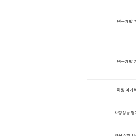
연구개발 
연구개발 
차량 아키
차량성능 평
자율주행 시