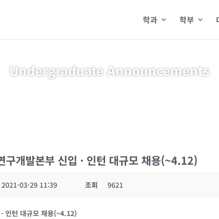
학과
학부
Undergraduate Announcements
연구개발본부 신입 · 인턴 대규모 채용(~4.12)
2021-03-29 11:39
조회
9621
입
·
인턴 대규모 채용(~4.12)