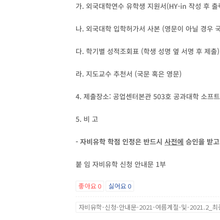
가. 외국대학연수 유학생 지원서(HY-in 작성 후 출
나. 외국대학 입학허가서 사본 (영문이 아닐 경우 
다. 학기별 성적조회표 (학생 성명 옆 서명 후 제출)
라. 지도교수 추천서 (국문 혹은 영문)
4. 제출장소: 공업센터본관 503호 공과대학 소
5. 비 고
- 자비유학 학점 인정은 반드시
사전에
승인을 받고
붙 임 자비유학 신청 안내문 1부
좋아요
0
싫어요
0
자비유학-신청-안내문-2021-여름계절-및-2021.2_최종