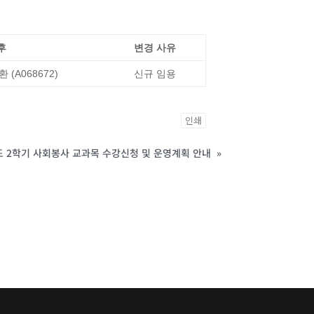
후
변경 사유
(A068672)
신규 임용
인쇄
도 2학기 사회봉사 교과목 수강신청 및 운영계획 안내
»