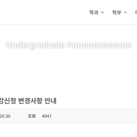
학과
학부
Undergraduate Announcements
수강신청 변경사항 안내
20:30
조회
4947