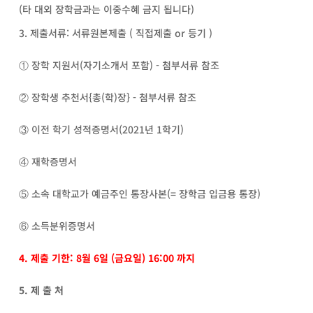
(타 대외 장학금과는 이중수혜 금지 됩니다)
3. 제출서류: 서류원본제출 ( 직접제출 or 등기 )
① 장학 지원서(자기소개서 포함) - 첨부서류 참조
② 장학생 추천서{총(학)장} - 첨부서류 참조
③ 이전 학기 성적증명서(2021년 1학기)
④ 재학증명서
⑤ 소속 대학교가 예금주인 통장사본(= 장학금 입금용 통장)
⑥ 소득분위증명서
4. 제출 기한: 8월 6일
(금요일) 16:00 까
지
5. 제 출 처