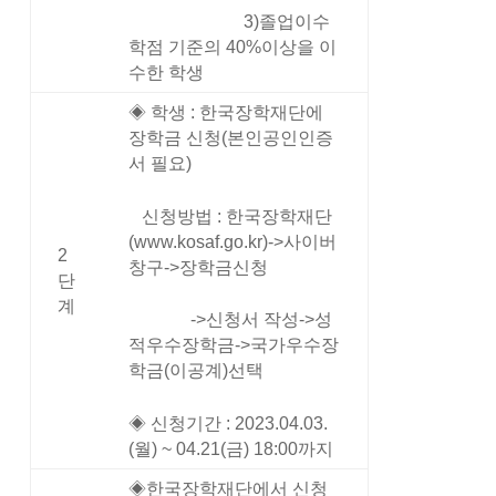
3)졸업이수
학점 기준의 40%이상을 이
수한 학생
◈ 학생 : 한국장학재단에
장학금 신청(본인공인인증
서 필요)
신청방법 : 한국장학재단
(www.kosaf.go.kr)->사이버
2
창구->장학금신청
단
계
->신청서 작성->성
적우수장학금->국가우수장
학금(이공계)선택
◈ 신청기간 : 2023.04.03.
(월) ~ 04.21(금) 18:00까지
◈한국장학재단에서 신청