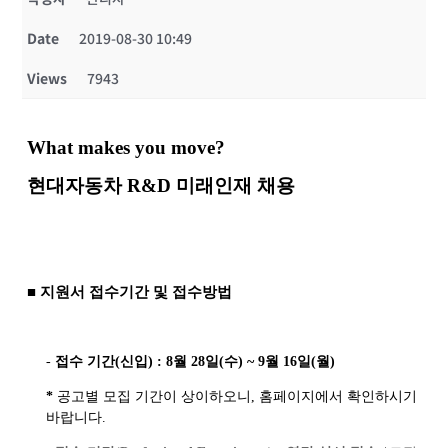
Date
2019-08-30 10:49
Views
7943
What makes you move?
현대자동차 R&D 미래인재 채용
■ 지원서 접수기간 및 접수방법
-
접수 기간
(
신입
) : 8
월
28
일
(
수
) ~ 9
월
16
일
(
월
)
*
공고별 모집 기간이 상이하오니
,
홈페이지에서 확인하시기
바랍니다
.