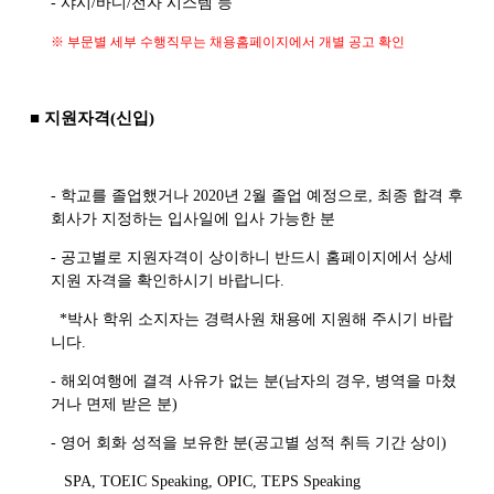
-
샤시
/
바디
/
전자 시스템 등
※ 부문별 세부 수행직무는 채용홈페이지에서 개별 공고 확인
■ 지원자격
(
신입
)
-
학교를 졸업했거나
2020
년
2
월 졸업 예정으로
,
최종 합격 후
회사가 지정하는 입사일에 입사 가능한 분
-
공고별로 지원자격이 상이하니 반드시 홈페이지에서 상세
지원 자격을 확인하시기 바랍니다
.
*
박사 학위 소지자는 경력사원 채용에 지원해 주시기 바랍
니다
.
-
해외여행에 결격 사유가 없는 분
(
남자의 경우
,
병역을 마쳤
거나 면제 받은 분
)
-
영어 회화 성적을 보유한 분
(
공고별 성적 취득 기간 상이
)
SPA, TOEIC Speaking, OPIC, TEPS Speaking