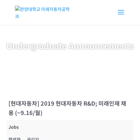
Undergraduate Announcements
[현대자동차] 2019 현대자동차 R&D; 미래인재 채
용 (~9.16/월)
Jobs
작성자
관리자