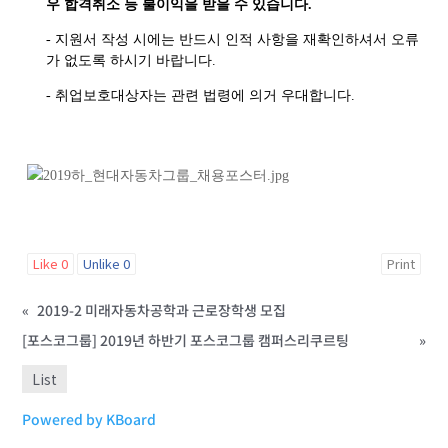
우 합격취소 등 불이익을 받을 수 있습니다
.
-
지원서 작성 시에는 반드시 인적 사항을 재확인하셔서 오류
가 없도록 하시기 바랍니다
.
-
취업보호대상자는 관련 법령에 의거 우대합니다
.
Like
0
Unlike
0
Print
«
2019-2 미래자동차공학과 근로장학생 모집
[포스코그룹] 2019년 하반기 포스코그룹 캠퍼스리쿠르팅
»
List
Powered by KBoard