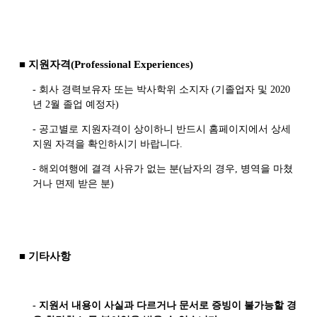
■ 지원자격
(
Professional Experiences
)
-
회사 경력보유자 또는 박사학위 소지자
(
기졸업자 및
2020
년
2
월 졸업 예정자
)
-
공고별로 지원자격이 상이하니 반드시 홈페이지에서 상세
지원 자격을 확인하시기 바랍니다
.
-
해외여행에 결격 사유가 없는 분
(
남자의 경우
,
병역을 마쳤
거나 면제 받은 분
)
■
기타사항
-
지원서 내용이 사실과 다르거나 문서로 증빙이 불가능할 경