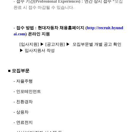
- 접수 기간
(
Professional Experiences
) :
연간 상시 접수
*
모집
완료 시 접수 마감될 수 있습니다
.
-
접수 방법
:
현대자동차 채용홈페이지
(
http://recruit.hyund
ai.com
)
온라인 지원
[
입사지원
]
▶
[
공고지원
]
▶
모집부문별 개별 공고 확인
▶ 입사지원서 작성
■
모집부문
-
자율주행
-
인포테인먼트
-
친환경차
-
상용차
-
연료전지