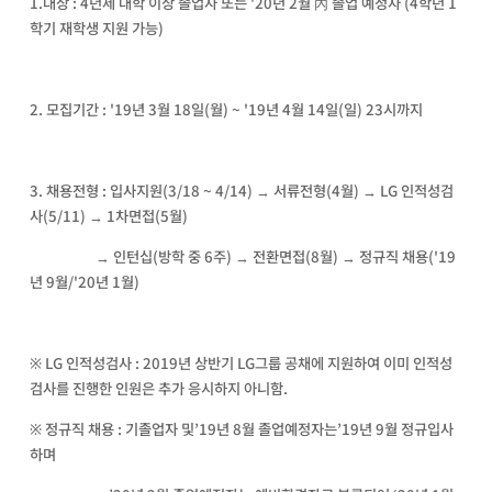
1.대상 : 4년제 대학 이상 졸업자 또는 '20년 2월 內 졸업 예정자 (4학년 1
학기 재학생 지원 가능)
2. 모집기간 : '19년 3월 18일(월) ~ '19년 4월 14일(일) 23시까지
3. 채용전형 : 입사지원(3/18 ~ 4/14) → 서류전형(4월) → LG 인적성검
사(5/11) → 1차면접(5월)
→ 인턴십(방학 중 6주) → 전환면접(8월) → 정규직 채용('19
년 9월/'20년 1월)
※ LG 인적성검사 : 2019년 상반기 LG그룹 공채에 지원하여 이미 인적성
검사를 진행한 인원은 추가 응시하지 아니함.
※ 정규직 채용 : 기졸업자 및’19년 8월 졸업예정자는’19년 9월 정규입사
하며