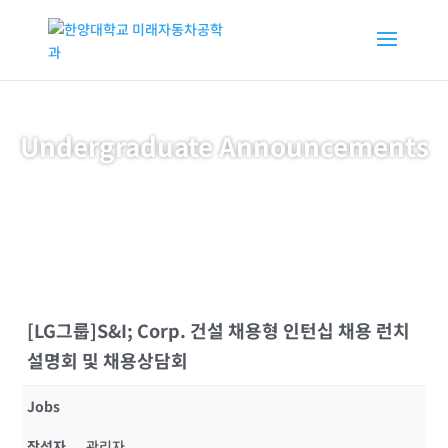
Undergraduate Announcements
[LG그룹]S&I; Corp. 건설 채용형 인턴십 채용 런치
설명회 및 채용상담회
Jobs
작성자
관리자