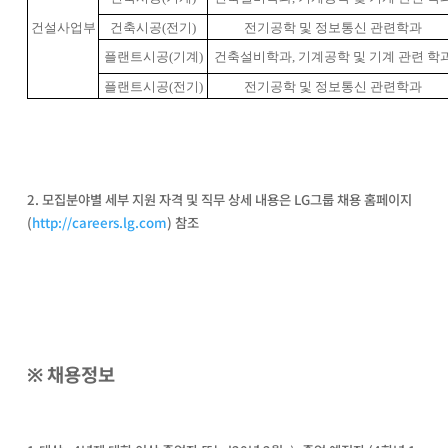
건설사업부
건축시공
(
전기
)
전기공학 및 정보통신 관련학과
플랜트시공
(
기계
)
건축설비학과
,
기계공학 및 기계 관련 학
플랜트시공
(
전기
)
전기공학 및 정보통신 관련학과
2. 모집분야별 세부 지원 자격 및 직무 상세 내용은 LG그룹 채용 홈페이지
(
http://careers.lg.com
) 참조
※ 채용정보