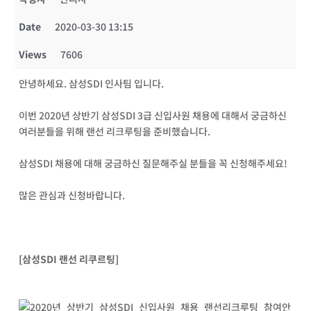
Date
2020-03-30 13:15
Views
7606
안녕하세요
.
삼성
SDI
인사팀 입니다
.
이번
2020
년 상반기 삼성
SDI 3
급 신입사원 채용에 대해서 궁금하신
여러분들을 위해 랜선 리크루팅을 준비했습니다
.
삼성
SDI
채용에 대해 궁금하신 질문해주실 분들을 꼭 신청해주세요
!
많은 관심과 신청바랍니다
.
[
삼성
SDI
랜선 리쿠르팅
]