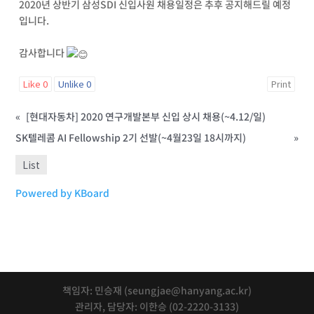
2020
년 상반기 삼성
SDI
신입사원 채용일정은 추후 공지해드릴 예정
입니다
.
감사합니다
Like
0
Unlike
0
Print
«
[현대자동차] 2020 연구개발본부 신입 상시 채용(~4.12/일)
SK텔레콤 AI Fellowship 2기 선발(~4월23일 18시까지)
»
List
Powered by KBoard
책임자: 민승재 (seungjae@hanyang.ac.kr)
관리자, 담당자: 이한승 (02-2220-3133)