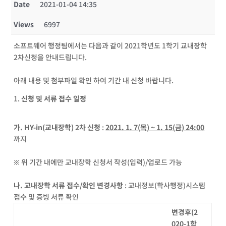
Date
2021-01-04 14:35
Views
6997
소프트웨어 행정팀에서는 다음과 같이 2021학년도 1학기 교내장학
2차신청을 안내드립니다.
아래 내용 및 첨부파일 확인 하여 기간 내 신청 바랍니다.
신청 및 서류 접수 일정
가
. HY-in(
교내장학
) 2
차 신청
:
2021. 1. 7(
목
) ~ 1. 15(
금
) 24:00
까지
※ 위 기간 내에만 교내장학 신청서 작성(입력)/업로드 가능
나
.
교내장학 서류 접수
/
확인 변경사항
: 교내정보(학사행정)시스템
접수 및 증빙 서류 확인
변경후
(2
020-1
학