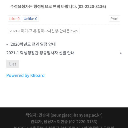
수정요청자는 행정팀으로 연락 바랍니다.(02-2220-3136)
Like
0
Unlike
0
Print
2021-1학기-교내-장학-2차신청-안내문.hwp
«
2020학년도 전과 일정 안내
2021-1 학생생활관 정규입사자 선발 안내
»
List
Powered by KBoard
책임자: 민승재 (seungjae@hanyang.ac.kr)
관리자, 담당자: 이한승 (02-2220-3133)