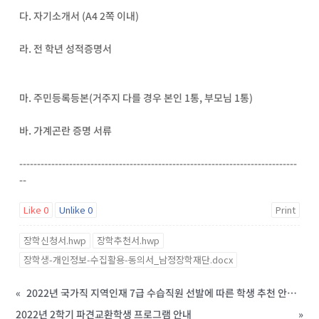
다. 자기소개서 (A4 2쪽 이내)
라. 전 학년 성적증명서
마. 주민등록등본(거주지 다를 경우 본인 1통, 부모님 1통)
바. 가계곤란 증명 서류
------------------------------------------------------------------------------
--
Like
0
Unlike
0
Print
장학신청서.hwp
장학추천서.hwp
장학생-개인정보-수집활용-동의서_남정장학재단.docx
«
2022년 국가직 지역인재 7급 수습직원 선발에 따른 학생 추천 안내(기한 연장)
2022년 2학기 파견교환학생 프로그램 안내
»