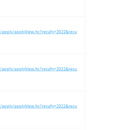
m/apply/applyView.hc?recuYy=2022&recu
m/apply/applyView.hc?recuYy=2022&recu
m/apply/applyView.hc?recuYy=2022&recu