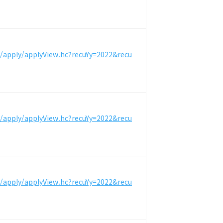
m/apply/applyView.hc?recuYy=2022&recu
m/apply/applyView.hc?recuYy=2022&recu
m/apply/applyView.hc?recuYy=2022&recu