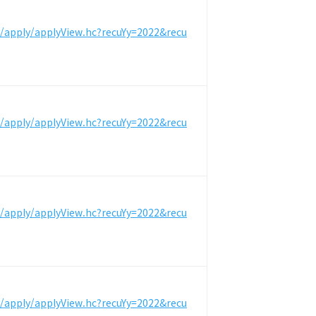
m/apply/applyView.hc?recuYy=2022&recu
m/apply/applyView.hc?recuYy=2022&recu
m/apply/applyView.hc?recuYy=2022&recu
m/apply/applyView.hc?recuYy=2022&recu