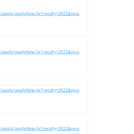
m/apply/applyView.hc?recuYy=2022&recu
m/apply/applyView.hc?recuYy=2022&recu
m/apply/applyView.hc?recuYy=2022&recu
m/apply/applyView.hc?recuYy=2022&recu