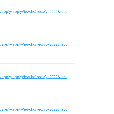
m/apply/applyView.hc?recuYy=2022&recu
m/apply/applyView.hc?recuYy=2022&recu
m/apply/applyView.hc?recuYy=2022&recu
m/apply/applyView.hc?recuYy=2022&recu