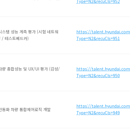
Type=N2&recuCls=952
시스템 성능 계측 평가 (시험 네트워
https://talent.hyundai.co
영 / 테스트베드카)
Type=N2&recuCls=951
량 총합성능 및 UX/UI 평가 (감성/
https://talent.hyundai.co
Type=N2&recuCls=950
https://talent.hyundai.co
 전동화 차량 통합제어로직 개발
Type=N2&recuCls=949