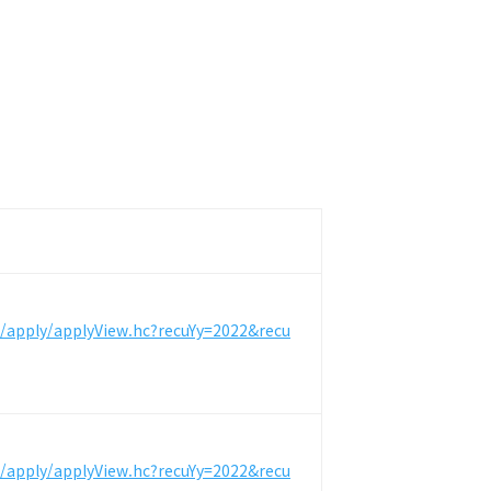
m/apply/applyView.hc?recuYy=2022&recu
m/apply/applyView.hc?recuYy=2022&recu