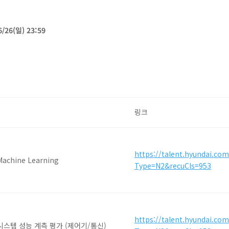
/26(일) 23:59
링크
https://talent.hyundai.co
chine Learning
Type=N2&recuCls=953
https://talent.hyundai.co
시스템 성능 계측 평가 (제어기/통신)