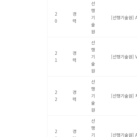
선
행
2
경
기
[선행기술원] 
0
력
술
원
선
행
2
경
기
[선행기술원] V
1
력
술
원
선
행
2
경
기
[선행기술원]
2
력
술
원
선
행
2
경
기
[선행기술원] 