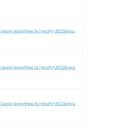
m/apply/applyView.hc?recuYy=2022&recu
m/apply/applyView.hc?recuYy=2022&recu
m/apply/applyView.hc?recuYy=2022&recu