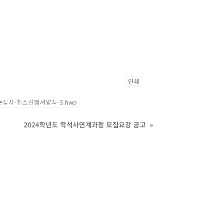
인쇄
문심사-취소신청서양식-3.hwp
2024학년도 학석사연계과정 모집요강 공고
»