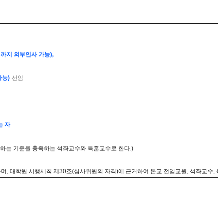
명까지 외부인사 가능),
가능)
선임
는 자
하는 기준을 충족하는 석좌교수와 특훈교수로 한다.)
, 대학원 시행세칙 제30조(심사위원의 자격)에 근거하여 본교 전임교원, 석좌교수