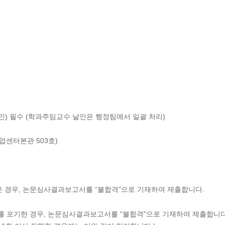
인) 필수 (학과주임교수 날인은 행정팀에서 일괄 처리)
업센터본관 503호)
은 경우, 논문심사결과보고서를 “불합격”으로 기재하여 제출합니다.
를 포기한 경우, 논문심사결과보고서를 "불합격"으로 기재하여 제출합니다.