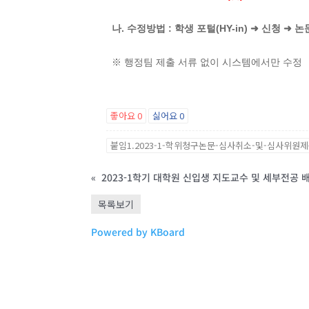
나. 수정방법 : 학생 포털(HY-in) ➜ 신청 ➜
※ 행정팀 제출 서류 없이 시스템에서만 수정
좋아요
0
싫어요
0
붙임1.2023-1-학위청구논문-심사취소-및-심사위원
«
2023-1학기 대학원 신입생 지도교수 및 세부전공 배정
목록보기
Powered by KBoard