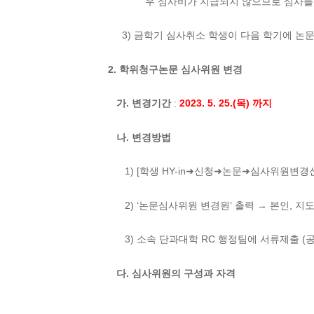
우 심사비가 지급되지 않으므로 심사를 
3) 금학기 심사취소 학생이 다음 학기에 논
2. 학위청구논문 심사위원 변경
가. 변경기간
:
2023. 5. 25.(목) 까지
나. 변경방법
1) [학생 HY-in➜신청➜논문➜심사위원변경신
2) ‘논문심사위원 변경원’ 출력 → 본인, 지
3) 소속 단과대학 RC 행정팀에 서류제출 (공
다. 심사위원의 구성과 자격