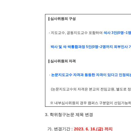
❙심사위원의 구성
- 지도교수, 공동지도교수 포함하여
석사 3인(0명~1
박사 및 석·박통합과정 5인(0명~2명까지 외부인사 
❙심사위원의 자격
-
논문지도교수 자격과 동등한 자격이 있다고 인정되
(논문지도교수의 자격은 본교의 전임교원, 별도로 정
※ 내부심사위원의 경우 캠퍼스 구분없이 선임가능하며
3. 학위청구논문 제목 변경
가. 변경기간 :
2023. 6. 16.(금) 까지