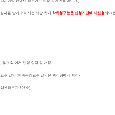
1회 이상 진행한 경우에는 이와 같이 처리합니다.)
문심사를 받기 위해서는 해당 학기
학위청구논문 신청기간에 재신청
해야 
청/조회]에서 변경 입력 및 저장
도교수 날인 (학과주임교수 날인은 행정팀에서 처리)
업센터본관 503호)