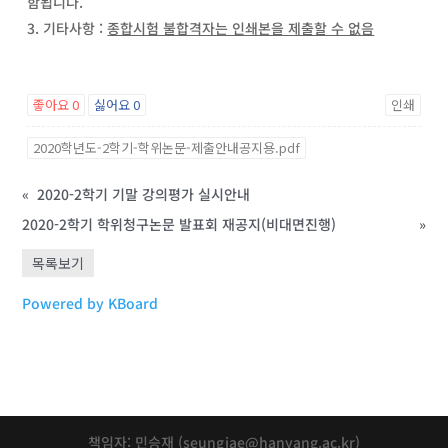
함됩니다.
기타사항 :
종합시험 불합격자는 인쇄본을 제출할 수 없음
좋아요
0
싫어요
0
인쇄
2020학년도-2학기-학위논문-제출안내공지용.pdf
«
2020-2학기 기말 강의평가 실시안내
2020-2학기 학위청구논문 발표회 재공지(비대면진행)
»
목록보기
Powered by KBoard
책임자: 민승재 (seungjae@hanyang.ac.kr)