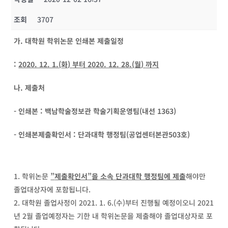
조회
3707
가
.
대학원 학위논문 인쇄본 제출일정
:
2020. 12. 1.(
화
)
부터
2020. 12. 28.(
월
)
까지
나
.
제출처
-
인쇄본
:
백남학술정보관 학술기획운영팀
(
내선
1363)
-
인쇄본제출확인서
:
단과대학 행정팀(공업센터본관503호)
학위논문
”
제출확인서
”
을 소속 단과대학 행정팀에 제출
해야만
졸업대상자에 포함됩니다.
대학원 졸업사정이 2021. 1. 6.(수)부터 진행될 예정이오니 2021
년 2월 졸업예정자는 기한 내 학위논문을 제출해야 졸업대상자로 포