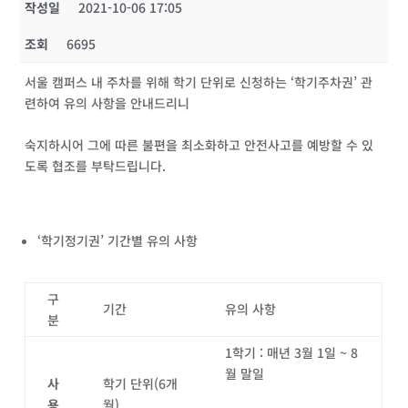
작성일
2021-10-06 17:05
조회
6695
서울 캠퍼스 내 주차를 위해 학기 단위로 신청하는 ‘학기주차권’ 관
련하여 유의 사항을 안내드리니
숙지하시어 그에 따른 불편을 최소화하고 안전사고를 예방할 수 있
도록 협조를 부탁드립니다.
‘학기정기권’ 기간별 유의 사항
구
기간
유의 사항
분
1학기 : 매년 3월 1일 ~ 8
월 말일
사
학기 단위(6개
용
월)