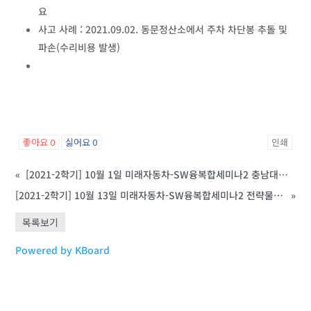
요
사고 사례 : 2021.09.02. 동문정산소에서 주차 차단봉 추돌 및
파손(수리비용 발생)
좋아요
0
싫어요
0
인쇄
«
[2021-2학기] 10월 1일 미래자동차-SW융복합세미나2 충남대학교 한정환 교수
[2021-2학기] 10월 13일 미래자동차-SW융복합세미나2 전략물자관리원 이은호 원장
»
목록보기
Powered by KBoard