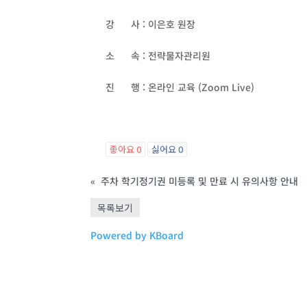
강 사 : 이은호 원장
소 속 : 전략물자관리원
진 행 : 온라인 교육 (Zoom Live)
좋아요
0
싫어요
0
«
주차 학기정기권 미등록 및 만료 시 유의사항 안내
목록보기
Powered by KBoard