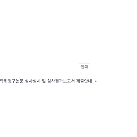
인쇄
기 학위청구논문 심사실시 및 심사결과보고서 제출안내
»