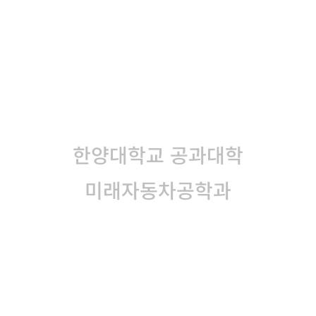
Department of
Automotive Engineering
한양대학교 공과대학
미래자동차공학과