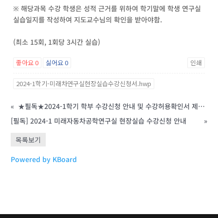
※ 해당과목 수강 학생은 성적 근거를 위하여 학기말에 학생 연구실
실습일지를 작성하여 지도교수님의 확인을 받아야함.
(최소 15회, 1회당 3시간 실습)
좋아요
0
싫어요
0
인쇄
2024-1학기-미래차연구실현장실습수강신청서.hwp
«
★필독★2024-1학기 학부 수강신청 안내 및 수강허용확인서 제출 안내
[필독] 2024-1 미래자동차공학연구실 현장실습 수강신청 안내
»
목록보기
Powered by KBoard