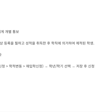
생에게 개별 통보
상 등록을 필하고 성적을 취득한 후 학칙에 의거하여 제적된 학생.
자
(신청 > 학적변동 > 재입학신청) → 학년/학기 선택 → 저장 후 신청