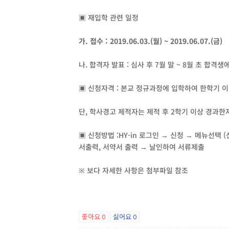
▣ 재입학 관련 일정
가. 접수 : 2019.06.03.(월) ~ 2019.06.07.(금)
나. 합격자 발표 : 심사 후 7월 말 ~ 8월 초 합격
▣ 신청자격 : 본교 정규과정에 입학하여 한학기 이
단, 학사경고 제적자는 제적 후 2학기 이상 경과한
▣ 신청방법 :HY-in 로그인 → 신청 → 메뉴선택 
서출력, 서약서 출력 → 날인하여 서류제출
※ 보다 자세한 사항은 첨부파일 참조
좋아요
0
싫어요
0