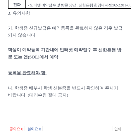
전화
-
인터넷 예약접수 및 방문 상담
:
신한은행 한양대지점
(
02-2281-0
3. 유의사항
가
.
학생증 신규발급은 예약등록을 완료하지 않은 경우 발급
되지 않습니다
.
학생이 예약등록 기간내에 인터넷 예약접수 후
신한은행 방
문 또는 앱
(SOL)
에서 예약
등록을 완료해야 함.
나.
학생증 배부시 학생 신분증을 반드시 확인하여 주시기
바랍니다
. (
대리수령 절대 금지
)
좋아요
0
싫어요
0
인쇄