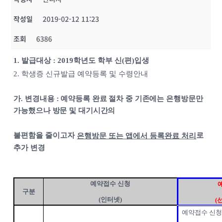
작성일
2019-02-12 11:23
조회
6386
1.
발급대상
:
2019
학년도 학부 신
(
편
)
입생
2.
학생증 신규발급 예약등록 및 수령안내
가
.
변경내용
:
예약등록 완료 절차 중 기존에는 은행방문만
가능했으나 방문 및 대기시간의
불편함을 줄이고자
로
은행방문 또는 앱에서 등록완료 처리
추가 변경
예약접수 신청
구분
(
인터넷
)
(
예약접수 신청