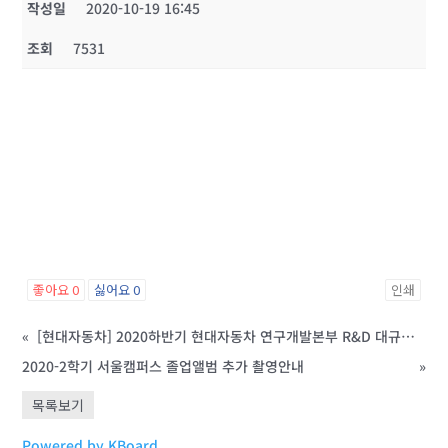
작성일
2020-10-19 16:45
조회
7531
좋아요
0
싫어요
0
인쇄
«
[현대자동차] 2020하반기 현대자동차 연구개발본부 R&D 대규모채용(~11.02/월)
2020-2학기 서울캠퍼스 졸업앨범 추가 촬영안내
»
목록보기
Powered by KBoard