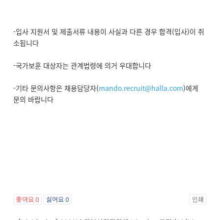
-입사 지원서 및 제출서류 내용이 사실과 다른 경우 합격(입사)이 취
소됩니다
-국가보훈 대상자는 관계법령에 의거 우대합니다
-기타 문의사항은 채용담당자(
mando.recruit@halla.com
)에게
문의 바랍니다
좋아요
0
싫어요
0
인쇄