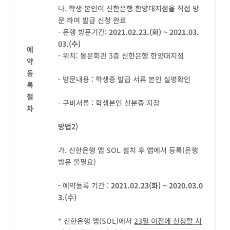
나. 학생 본인이 신한은행 한양대지점을 직접 방
문 하여 발급 신청 완료
- 은행 방문기간:
2021.02.23.(
화
) ~ 2021.03.
03.(
수
)
예
- 위치: 동문회관 3층 신한은행 한양대지점
약
등
- 방문내용 : 학생증 발급 서류 본인 실명확인
록
절
- 구비서류 : 학생본인 신분증 지참
차
방법
2)
가. 신한은행 앱 SOL 설치 후 앱에서 등록(은행
방문 불필요)
- 예약등록 기간 :
2021.02.23(
화
) ~ 2020.03.0
3.(
수
)
* 신한은행 앱(SOL)에서
23
일 이전에 신청할 시