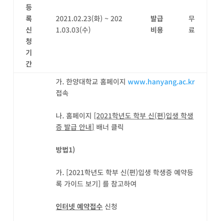
등
록
2021.02.23(화) ~ 202
발급
무
신
1.03.03(수)
비용
료
청
기
간
가. 한양대학교 홈페이지
www.hanyang.ac.kr
접속
나. 홈페이지
[2021
학년도 학부 신
(
편
)
입생 학생
증 발급 안내
]
배너 클릭
방법
1)
가. [2021학년도 학부 신(편)입생 학생증 예약등
록 가이드 보기] 를 참고하여
인터넷 예약접수
신청