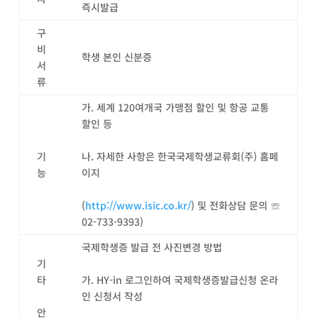
즉시발급
구
비
학생 본인 신분증
서
류
가. 세계 120여개국 가맹점 할인 및 항공 교통
할인 등
기
나. 자세한 사항은 한국국제학생교류회(주) 홈페
능
이지
(
http://www.isic.co.kr/
) 및 전화상담 문의 ☏
02-733-9393)
국제학생증 발급 전 사진변경 방법
기
타
가. HY-in 로그인하여 국제학생증발급신청 온라
인 신청서 작성
안