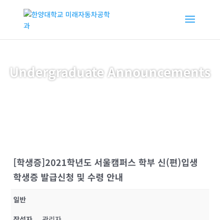
Undergraduate Announcements
[학생증]2021학년도 서울캠퍼스 학부 신(편)입생
학생증 발급신청 및 수령 안내
일반
작성자
관리자