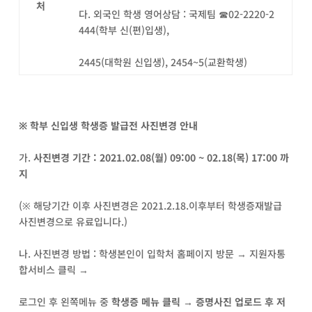
처
다. 외국인 학생 영어상담 : 국제팀 ☎02-2220-2
444(학부 신(편)입생),
2445(대학원 신입생), 2454~5(교환학생)
※
학부 신입생 학생증 발급전 사진변경 안내
가.
사진변경 기간
: 2021.02.08(
월
) 09:00 ~ 02.18(
목
) 17:00
까
지
(※ 해당기간 이후 사진변경은 2021.2.18.이후부터 학생증재발급
사진변경으로 유료입니다.)
나. 사진변경 방법 : 학생본인이 입학처 홈페이지 방문 → 지원자통
합서비스 클릭 →
로그인 후 왼쪽메뉴 중
학생증 메뉴 클릭
→
증명사진 업로드 후 저