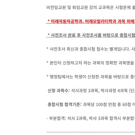
비전임교원 및 퇴임교원 강의 교과목은 시험문제 
* 미래자동차공학과, 미래모빌리티학과 과목 외에 
* 사전조사 완료 후 사전조사를 바탕으로 종합시
* 사전조사 회신과 종합시험 접수는 별개입니다. 
* 본인이 신청하고자 하는 과목의 정확한 과목명을
* 행정팀에서는 학생이 신청한 과목을 바탕으로 종
신청 과목수
:
석사과정 3과목, 박사과정 4과목 (단
종합시험 합격기준
:
과목당 100점 만점 중 60점 
- 부분합격: 석사 2과목, 박사 3과목 합격시 부분
----------------------------------------------------------