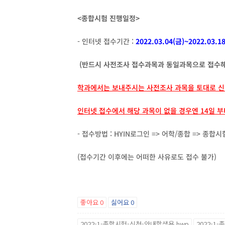
<종합시험 진행일정>
- 인터넷 접수기간 :
2022.03.04(금)~2022.03.18
(반드시 사전조사 접수과목과 동일과목으로 접수해
학과에서는 보내주시는 사전조사 과목을 토대로 신
인터넷 접수에서 해당 과목이 없을 경우엔 14일 
- 접수방법 : HYIN로그인 => 어학/종합 => 종합
(접수기간 이후에는 어떠한 사유로도 접수 불가)
좋아요
0
싫어요
0
2022-1-종합시험-신청-안내학생용.hwp
2022-1