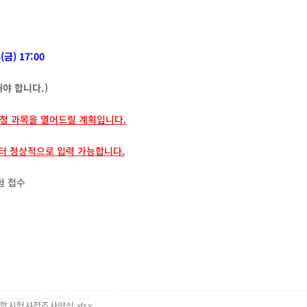
(금) 17:00
야 합니다.)
청 과목을 열어드릴 계획입니다.
부터 정상적으로 입력 가능합니다.
시험 접수
-종합시험사전조사양식.xlsx