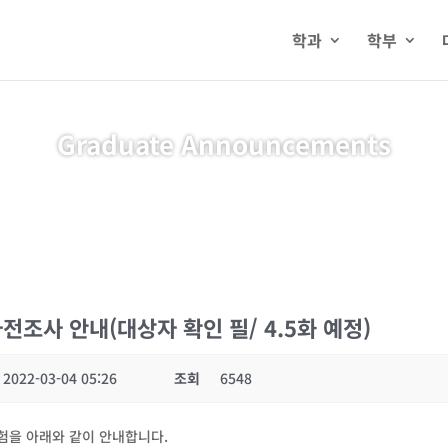
학과
학부
Graduate Announcements
사전조사 안내(대상자 확인 필/ 4.5화 예정)
2022-03-04 05:26
조회
6548
시험을 아래와 같이 안내합니다.