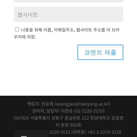
나중을 위해 이름, 이메일주소, 웹사이트 주소를 이 브라
우저에 저장.
책임자: 민승재 (seungjae@hanyang.ac.kr)
관리자, 담당자: 이한승 (02-2220-3133)
(04763) 서울특별시 성동구 왕십리로 222 한양대학교 공업센
터 본관 503호
Tel: (학부) +82-2-2220-3133 (대학원) +82-2-2220-3135