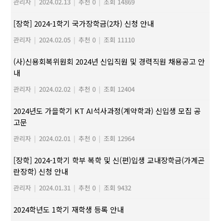
관리자
|
2024.02.13
|
추천 0
|
조회 14869
[장학] 2024-1학기 국가장학금(2차) 신청 안내
관리자
|
2024.02.05
|
추천 0
|
조회 11110
(사)신용회복위원회 2024년 신입직원 및 경력직원 채용공고 안
내
관리자
|
2024.02.02
|
추천 0
|
조회 12404
2024년도 가을학기 KT AI석사과정(계약학과) 신입생 모집 공
고문
관리자
|
2024.02.01
|
추천 0
|
조회 12964
[장학] 2024-1학기 학부 복학 및 신(편)입생 교내장학금(가계곤
란장학) 신청 안내
관리자
|
2024.01.31
|
추천 0
|
조회 9432
2024학년도 1학기 재학생 등록 안내