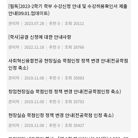
[필독]2023-2학기 학부 수강신청 안내 및 수강허용확인서 제출
안내(09.01.업데이트)
관리자
|
2023.07.28
|
추천 0
|
조회 20111
[학사]공결 신청에 대한 안내사항
관리자
|
2022.11.18
|
추천 0
|
조회 28766
사회혁신융합전공 현장실습 학점인정 정책 변경 안내(전공학점
인정 축소)
관리자
|
2019.11.08
|
추천 0
|
조회 35083
창업현장실습 학점인정 정책 변경 안내(전공학점인정 축소)
관리자
|
2019.11.08
|
추천 0
|
조회 35792
현장실습 학점인정 정책 변경 안내(전공학점 인정 축소)
관리자
|
2019.11.08
|
추천 0
|
조회 35427