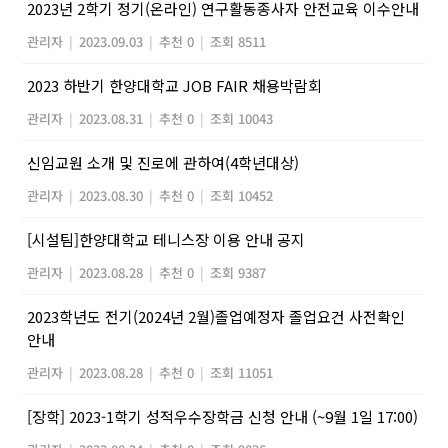
2023년 2학기 정기(온라인) 연구활동종사자 안전교육 이수안내
관리자
|
2023.09.03
|
추천 0
|
조회 8511
2023 하반기 한양대학교 JOB FAIR 채용박람회
관리자
|
2023.08.31
|
추천 0
|
조회 10043
신임교원 소개 및 진로에 관하여(4학년대상)
관리자
|
2023.08.30
|
추천 0
|
조회 10452
[시설팀]한양대학교 테니스장 이용 안내 공지
관리자
|
2023.08.28
|
추천 0
|
조회 9387
2023학년도 전기(2024년 2월)졸업예정자 졸업요건 사전확인
안내
관리자
|
2023.08.28
|
추천 0
|
조회 11051
[장학] 2023-1학기 성적우수장학금 신청 안내 (~9월 1일 17:00)