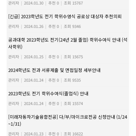
관리자
|
2024.01.30
|
추천 0
|
조회 15767
[긴급] 2023학년도 전기 학위수영식 공로상 대상자 추천의뢰
관리자
|
2024.01.26
|
추천 0
|
조회 9346
공과대학 2023학년도 전기(24년 2월 졸업) 학위수여식 안내 (석
사학위)
관리자
|
2024.01.25
|
추천 0
|
조회 15675
2024학년도 전과 서류제출 및 면접일정 세부안내
관리자
|
2024.01.24
|
추천 0
|
조회 9535
2023학년도 전기 학위수여식(졸업식) 안내
관리자
|
2024.01.24
|
추천 0
|
조회 15574
[미래자동차기술융합전공] 다/부/마이크로전공 신청안내 (1/24
~1/31)
관리자
|
2024.01.23
|
추천 0
|
조회 16622