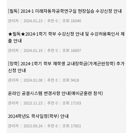
[필독] 2024-1 미래자동차공학연구실 현장실습 수강신청 안내
관리자
|
2024.01.23
|
추천 0
|
조회 16040
★필독★2024-1학기 학부 수강신청 안내 및 수강허용확인서 제
출 안내
관리자
|
2024.01.19
|
추천 0
|
조회 16697
[장학] 2024-1학기 학부 재학생 교내장학금(가계곤란장학) 추가
신청 안내
관리자
|
2024.01.08
|
추천 0
|
조회 9418
온라인 공결시스템 변경사항 안내(예비군훈련 참석)
관리자
|
2023.11.23
|
추천 0
|
조회 17193
2024학년도 학사일정(학부) 안내
관리자
|
2023.09.24
|
추천 0
|
조회 17851