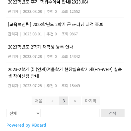
2022학년도 후기 학위수여식 안내(2023.08)
관리자
|
2023.08.08
|
추천 0
|
조회 12552
[교육혁신팀] 2023학년도 2학기 군 e-러닝 과정 홍보
관리자
|
2023.08.01
|
추천 0
|
조회 9867
2023학년도 2학기 재학생 등록 안내
관리자
|
2023.07.28
|
추천 0
|
조회 14342
2023-2학기 및 (연계)겨울학기 현장실습학기제(HY-WEP) 실습
생 참여신청 안내
관리자
|
2023.07.28
|
추천 0
|
조회 15449
처음
«
3
»
마지막
검색
Powered by KBoard