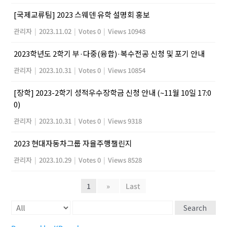
[국제교류팀] 2023 스웨덴 유학 설명회 홍보
관리자
|
2023.11.02
|
Votes 0
|
Views 10948
2023학년도 2학기 부·다중(융합)·복수전공 신청 및 포기 안내
관리자
|
2023.10.31
|
Votes 0
|
Views 10854
[장학] 2023-2학기 성적우수장학금 신청 안내 (~11월 10일 17:0
0)
관리자
|
2023.10.31
|
Votes 0
|
Views 9318
2023 현대자동차그룹 자율주행챌린지
관리자
|
2023.10.29
|
Votes 0
|
Views 8528
1
»
Last
Search