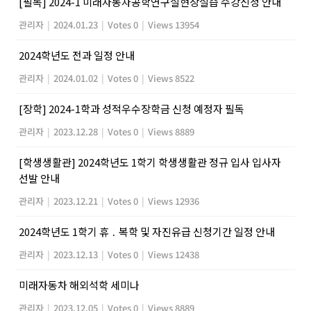
[필독] 2024-1 미래자동차공학연구실현장실습 수강신청 안내
관리자
|
2024.01.23
|
Votes 0
|
Views 13954
2024학년도 전과 일정 안내
관리자
|
2024.01.02
|
Votes 0
|
Views 8522
[장학] 2024-1학과 성적우수장학금 신청 예정자 필독
관리자
|
2023.12.28
|
Votes 0
|
Views 8889
[학생생활관] 2024학년도 1학기 학생생활관 정규 입사 입사자
선발 안내
관리자
|
2023.12.21
|
Votes 0
|
Views 12936
2024학년도 1학기 휴 ․ 복학 및 자진유급 신청기간 일정 안내
관리자
|
2023.12.13
|
Votes 0
|
Views 12438
미래자동차 해외석학 세미나
관리자
|
2023.12.05
|
Votes 0
|
Views 8889