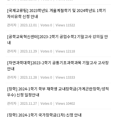
[국제교류팀] 2023학년도 겨울계절학기 및 2024학년도 1학기
자비유학 신청 안내
관리자
|
2023.12.01
|
Votes 0
|
Views 11522
[공학교육혁신센터]2023-2학기 공업수학2 기말고사 강의실 안
내
관리자
|
2023.11.29
|
Votes 0
|
Views 12118
[자연과학대학]2023-2학기 공통기초과학과목 기말고사 고사장
안내
관리자
|
2023.11.28
|
Votes 0
|
Views 13333
[장학] 2024-1학기 학부 재학생 교내장학금(가계곤란장학/성적
우수) 신청 일정안내
관리자
|
2023.11.27
|
Votes 0
|
Views 10402
[장학] 2024-1학기 국가장학금(1차) 신청 안내