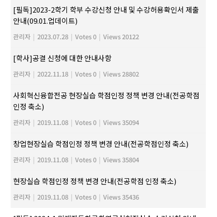
[필독]2023-2학기 학부 수강신청 안내 및 수강허용확인서 제출
안내(09.01.업데이트)
관리자
|
2023.07.28
|
Votes 0
|
Views 20122
[학사]공결 신청에 대한 안내사항
관리자
|
2022.11.18
|
Votes 0
|
Views 28802
사회혁신융합전공 현장실습 학점인정 정책 변경 안내(전공학점
인정 축소)
관리자
|
2019.11.08
|
Votes 0
|
Views 35094
창업현장실습 학점인정 정책 변경 안내(전공학점인정 축소)
관리자
|
2019.11.08
|
Votes 0
|
Views 35804
현장실습 학점인정 정책 변경 안내(전공학점 인정 축소)
관리자
|
2019.11.08
|
Votes 0
|
Views 35436