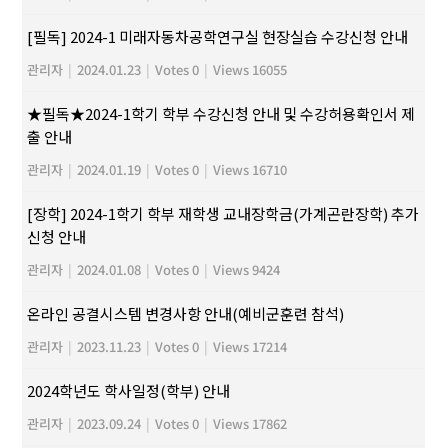
[필독] 2024-1 미래자동차공학연구실 현장실습 수강신청 안내
관리자
|
2024.01.23
|
Votes 0
|
Views 16055
★필독★2024-1학기 학부 수강신청 안내 및 수강허용확인서 제
출 안내
관리자
|
2024.01.19
|
Votes 0
|
Views 16710
[장학] 2024-1학기 학부 재학생 교내장학금(가계곤란장학) 추가
신청 안내
관리자
|
2024.01.08
|
Votes 0
|
Views 9424
온라인 공결시스템 변경사항 안내(예비군훈련 참석)
관리자
|
2023.11.23
|
Votes 0
|
Views 17214
2024학년도 학사일정(학부) 안내
관리자
|
2023.09.24
|
Votes 0
|
Views 17862