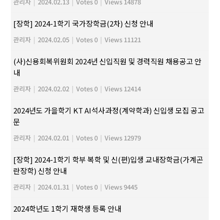
관리자
|
2024.02.13
|
Votes 0
|
Views 14878
[장학] 2024-1학기 국가장학금(2차) 신청 안내
관리자
|
2024.02.05
|
Votes 0
|
Views 11121
(사)신용회복위원회 2024년 신입직원 및 경력직원 채용공고 안
내
관리자
|
2024.02.02
|
Votes 0
|
Views 12414
2024년도 가을학기 KT AI석사과정(계약학과) 신입생 모집 공고
문
관리자
|
2024.02.01
|
Votes 0
|
Views 12979
[장학] 2024-1학기 학부 복학 및 신(편)입생 교내장학금(가계곤
란장학) 신청 안내
관리자
|
2024.01.31
|
Votes 0
|
Views 9445
2024학년도 1학기 재학생 등록 안내