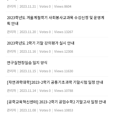
관리자
|
2023.11.21
|
Votes 0
|
Views 8604
2023학년도 겨울계절학기 사회봉사교과목 수강신청 및 운영계
획 안내
관리자
|
2023.11.20
|
Votes 0
|
Views 13267
2023학년도 2학기 기말 강의평가 실시 안내
관리자
|
2023.11.16
|
Votes 0
|
Views 12308
연구실현장실습 일지 양식
관리자
|
2023.11.15
|
Votes 0
|
Views 11630
[자연과학대학]2023-2학기 공통기초과학 기말시험 일정 안내
관리자
|
2023.11.14
|
Votes 0
|
Views 10788
[공학교육혁신센터] 2023-2학기 공업수학2 기말고사 일정 안내
관리자
|
2023.11.08
|
Votes 0
|
Views 10853