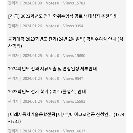
관리자
|
2024.01.30
|
Votes 0
|
Views 15781
[긴급] 2023학년도 전기 학위수영식 공로상 대상자 추천의뢰
관리자
|
2024.01.26
|
Votes 0
|
Views 9354
공과대학 2023학년도 전기(24년 2월 졸업) 학위수여식 안내 (석
사학위)
관리자
|
2024.01.25
|
Votes 0
|
Views 15690
2024학년도 전과 서류제출 및 면접일정 세부안내
관리자
|
2024.01.24
|
Votes 0
|
Views 9547
2023학년도 전기 학위수여식(졸업식) 안내
관리자
|
2024.01.24
|
Votes 0
|
Views 15583
[미래자동차기술융합전공] 다/부/마이크로전공 신청안내 (1/24
~1/31)
관리자
|
2024.01.23
|
Votes 0
|
Views 16637