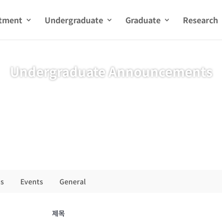
tment
Undergraduate
Graduate
Research
Undergraduate Announcements
s
Events
General
제목