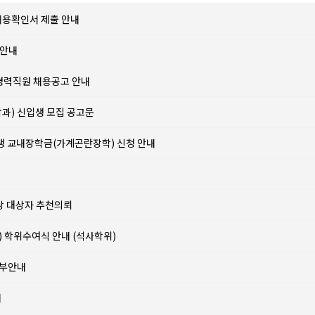
허용확인서 제출 안내
 안내
 경력직원 채용공고 안내
학과) 신입생 모집 공고문
)입생 교내장학금(가계곤란장학) 신청 안내
로상 대상자 추천의뢰
) 학위수여식 안내 (석사학위)
세부안내
내