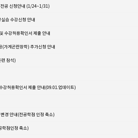
 신청안내 (1/24~1/31)
현장실습 수강신청 안내
 및 수강허용확인서 제출 안내
학금(가계곤란장학) 추가신청 안내
련 참석)
 수강허용확인서 제출 안내(09.01.업데이트)
변경 안내(전공학점 인정 축소)
공학점인정 축소)