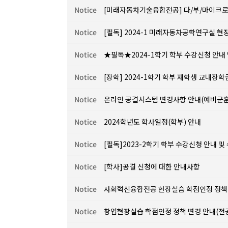
Notice
[미래자동차기술융합전공] 다/부/마이크로전공
Notice
[필독] 2024-1 미래자동차공학연구실 
Notice
★필독★2024-1학기 학부 수강신청 안내
Notice
[장학] 2024-1학기 학부 재학생 교내장
Notice
온라인 공결시스템 변경사항 안내(예비군훈
Notice
2024학년도 학사일정(학부) 안내
Notice
[필독]2023-2학기 학부 수강신청 안내 및
Notice
[학사]공결 신청에 대한 안내사항
Notice
사회혁신융합전공 현장실습 학점인정 정책 
Notice
창업현장실습 학점인정 정책 변경 안내(전