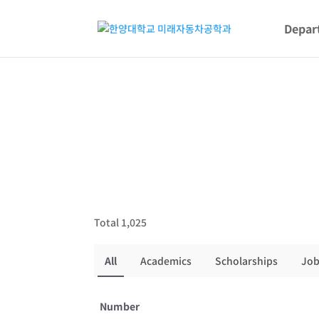
Depar
Total 1,025
All
Academics
Scholarships
Job
Number