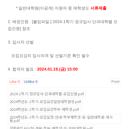
* 일반대학원(이공계) 지원자 중 재학생도
서류제출
2. 배정인원 : [붙임파일.] 2024-1학기 정규입사 단과대학별 모
집인원] 참조
3. 입사자 선발
모집요강의 입사자격 및 선발기준 확인 필수
4. 합격자 발표 :
2024.01.19.(금) 15:00
Like
0
Unlike
0
Print
2024-1학기-정규입사-단과대학별-모집인원.pdf
2024학년도-1학기-모집요강일반대학원생.pdf
2024학년도-1학기-모집요강학부-재학생.pdf
2024학년도-1학기-모집일정-안내-학부재학생-및-일반대학원-게시
용.pdf
생활관입사신청-견본-학부-재학생-및-일반대학원.pdf