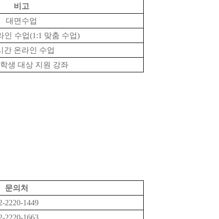
비고
대면수업
인 수업(1:1 맞춤 수업)
시간 온라인 수업
학생 대상 지원 강좌
문의처
2-2220-1449
2-2220-1663