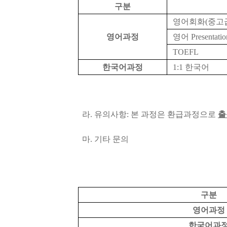
구분
영어회화(중고급
영어과정
영어 Presentatio
TOEFL
한국어과정
1:1 한국어
라. 유의사항: 본 과정은 환급과정으로
출
마. 기타 문의
구분
영어과정
한국어과