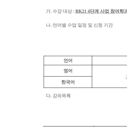
가. 수강 대상 :
BK21 4단계 사업 참여
나. 언어별 수업 일정 및 신청 기간
언어
영어
한국어
다. 강좌목록