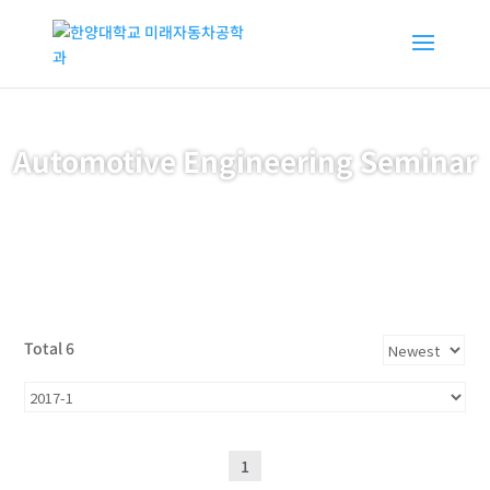
Automotive Engineering Seminar
Total 6
1