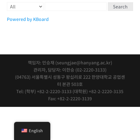
Search
Powered by KBoard
책임자: 민승재 (seungjae@hanyang.ac.kr)
관리자, 담당자: 이한승 (02-2220-3133)
(04763) 서울특별시 성동구 왕십리로 222 한양대학교 공업센
터 본관 503호
Tel: (학부) +82-2-2220-3133 (대학원) +82-2-2220-3135
Fax: +82-2-2220-3139
English