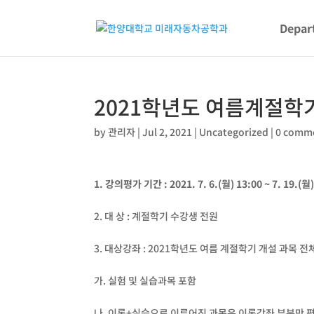
Depar
2021학년도 여름계절학
by
관리자
|
Jul 2, 2021
|
Uncategorized
|
0 comm
1.
강의평가
기간
: 2021. 7. 6.(
월
) 13:00 ~ 7. 19.(
월
2. 대 상 : 계절학기 수강생 전원
3. 대상강좌 : 2021학년도 여름 계절학기 개설 과목 
가. 실험 및 실습과목 포함
나. 이론+실습으로 이루어진 과목은 이론강좌 부분만 